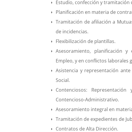
Estudio, confección y tramitación d
Planificación en materia de contra
Tramitación de afiliación a Mutuas
de incidencias.
Flexibilización de plantillas.
Asesoramiento, planificación y
Empleo, y en conflictos laborales 
Asistencia y representación ante
Social.
Contenciosos: Representación 
Contencioso-Administrativo.
Asesoramiento integral en materia
Tramitación de expedientes de Jubi
Contratos de Alta Dirección.