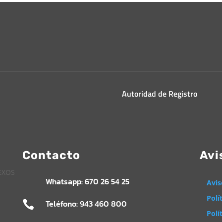
Autoridad de Registro
Contacto
Avi
Whatsapp: 670 26 54 25
Avis
Polí
Teléfono: 943 460 800

Polí