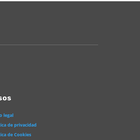
sos
o legal
tica de privacidad
tica de Cookies