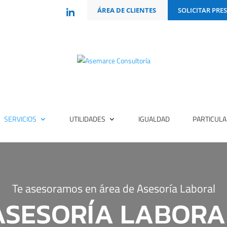
ÁREA DE CLIENTES
SOLICITAR PRE
SERVICIOS
UTILIDADES
IGUALDAD
PARTICUL
Te asesoramos en área de Asesoría Laboral
ASESORÍA LABORA