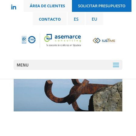
ÁREA DE CLIENTES
SOLICITAR PRESUPUESTO
ES
EU
CONTACTO
MENU