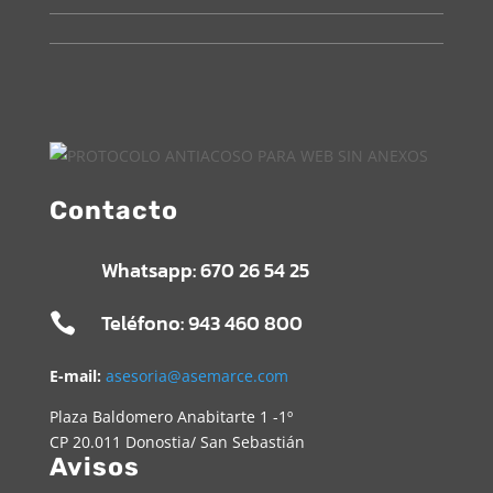
Contacto
Whatsapp: 670 26 54 25
Teléfono: 943 460 800

E-mail:
asesoria@asemarce.com
Plaza Baldomero Anabitarte 1 -1º
CP 20.011 Donostia/ San Sebastián
Avisos