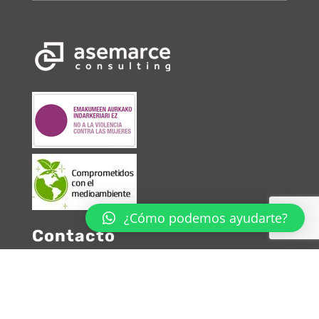
¿Cómo podemos ayudarte?
Contacto
Whatsapp: 670 26 54 25
Teléfono: 943 460 800
