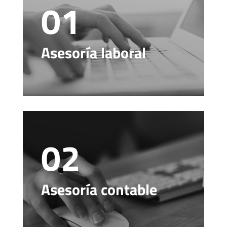
01
Asesoría laboral
02
Asesoría contable