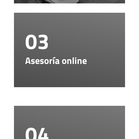
03
Asesoría online
04